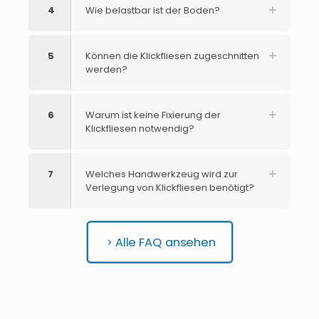
4
Wie belastbar ist der Boden?
5
Können die Klickfliesen zugeschnitten
werden?
6
Warum ist keine Fixierung der
Klickfliesen notwendig?
7
Welches Handwerkzeug wird zur
Verlegung von Klickfliesen benötigt?
Alle FAQ ansehen