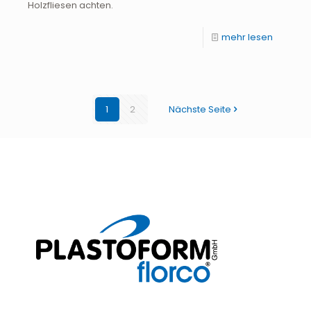
Holzfliesen achten.
mehr lesen
1
2
Nächste Seite