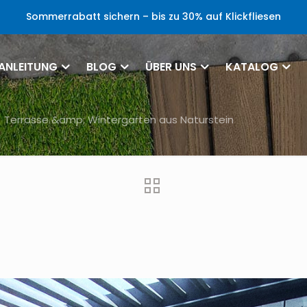
Sommerrabatt sichern – bis zu 30% auf Klickfliesen
ANLEITUNG
BLOG
ÜBER UNS
KATALOG
Terrasse &amp; Wintergarten aus Naturstein