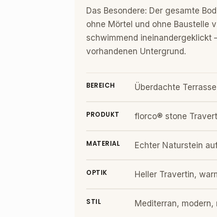
Das Besondere: Der gesamte Bod
ohne Mörtel und ohne Baustelle ver
schwimmend ineinandergeklickt –
vorhandenen Untergrund.
BEREICH
Überdachte Terrasse
PRODUKT
florco® stone Traver
MATERIAL
Echter Naturstein au
OPTIK
Heller Travertin, w
STIL
Mediterran, modern, 