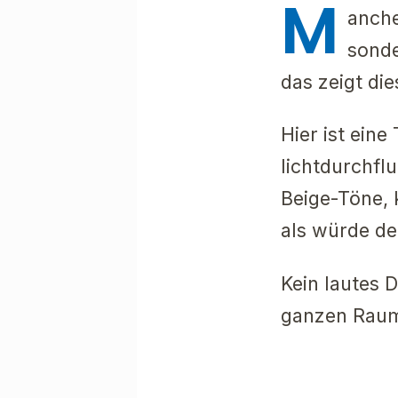
M
anche
sonde
das zeigt di
Hier ist eine
lichtdurchfl
Beige-Töne, 
als würde de
Kein lautes 
ganzen Raum