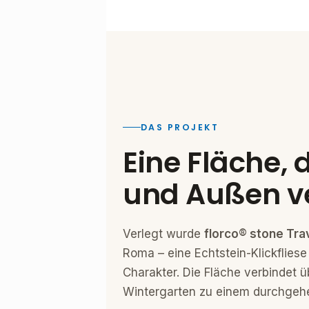
DAS PROJEKT
Eine Fläche, 
und Außen ve
Verlegt wurde
florco® stone Tra
Roma – eine Echtstein-Klickflies
Charakter. Die Fläche verbindet 
Wintergarten zu einem durchgeh