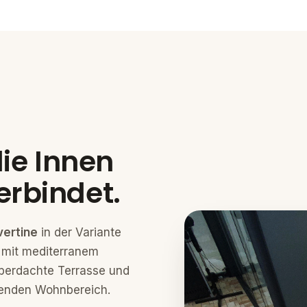
die Innen
rbindet.
vertine
in der Variante
e mit mediterranem
überdachte Terrasse und
enden Wohnbereich.