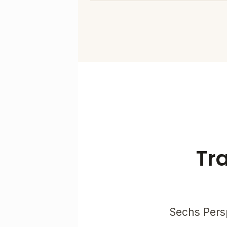
Tra
Sechs Persp