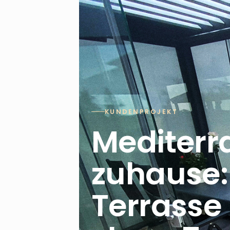
KUNDENPROJEKT
Mediterra
zuhause:
Terrasse 