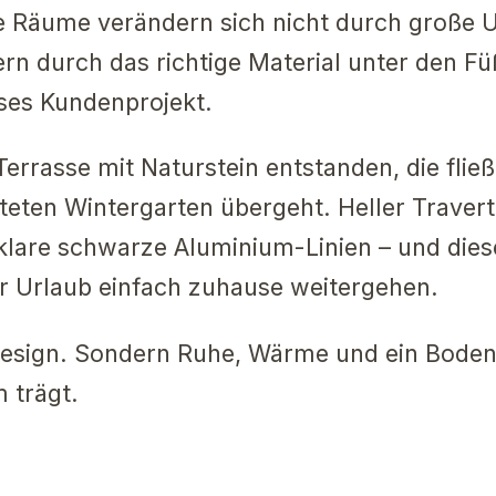
 Räume verändern sich nicht durch große 
rn durch das richtige Material unter den F
eses Kundenprojekt.
 Terrasse mit Naturstein entstanden, die flie
uteten Wintergarten übergeht. Heller Traver
klare schwarze Aluminium-Linien – und dies
r Urlaub einfach zuhause weitergehen.
Design. Sondern Ruhe, Wärme und ein Boden
 trägt.