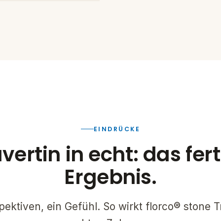
EINDRÜCKE
vertin in echt: das fer
Ergebnis.
ektiven, ein Gefühl. So wirkt florco® stone T