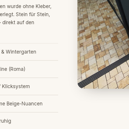
en wurde ohne Kleber,
legt. Stein für Stein,
 direkt auf den
 & Wintergarten
tine (Roma)
f Klicksystem
arme Beige-Nuancen
ruhig