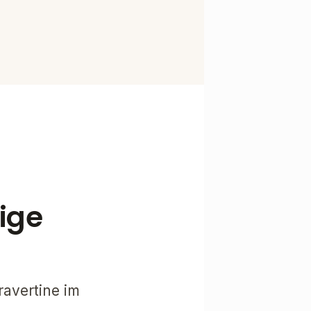
tige
ravertine im