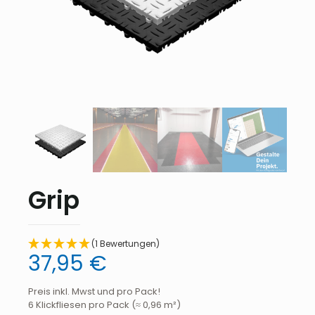
Grip
(1 Bewertungen)
37,95
€
Preis inkl. Mwst und pro Pack!
6 Klickfliesen pro Pack (≈ 0,96 m²)