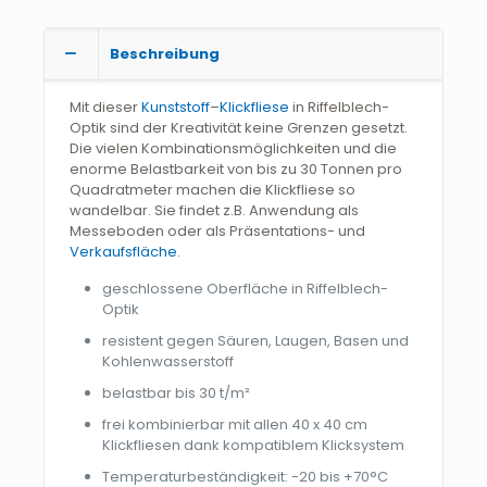
Beschreibung
Mit dieser
Kunststoff
–
Klickfliese
in Riffelblech-
Optik sind der Kreativität keine Grenzen gesetzt.
Die vielen Kombinationsmöglichkeiten und die
enorme Belastbarkeit von bis zu 30 Tonnen pro
Quadratmeter machen die Klickfliese so
wandelbar. Sie findet z.B. Anwendung als
Messeboden oder als Präsentations- und
Verkaufsfläche
.
geschlossene Oberfläche in Riffelblech-
Optik
resistent gegen Säuren, Laugen, Basen und
Kohlenwasserstoff
belastbar bis 30 t/m²
frei kombinierbar mit allen 40 x 40 cm
Klickfliesen dank kompatiblem Klicksystem
Temperaturbeständigkeit: -20 bis +70°C