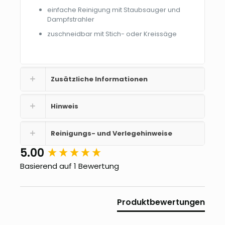
einfache Reinigung mit Staubsauger und
Dampfstrahler
zuschneidbar mit Stich- oder Kreissäge
Zusätzliche Informationen
Hinweis
Reinigungs- und Verlegehinweise
New content loaded
5.00
Basierend auf 1 Bewertung
Produktbewertungen