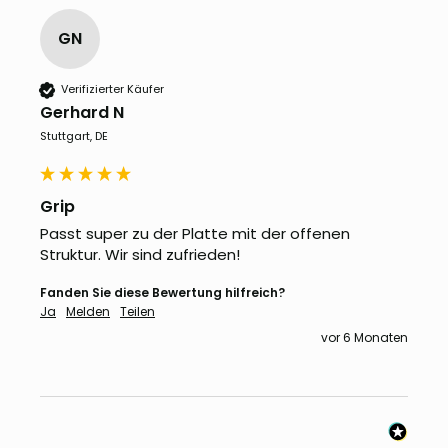
GN
Verifizierter Käufer
Gerhard N
Stuttgart, DE
Grip
Passt super zu der Platte mit der offenen 
Struktur. Wir sind zufrieden!
Fanden Sie diese Bewertung hilfreich?
Ja
Melden
Teilen
vor 6 Monaten