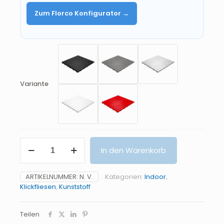
Zum Florco Konfigurator →
Variante
Grip
In den Warenkorb
Menge
ARTIKELNUMMER:
N. V.
Kategorien:
Indoor
,
Klickfliesen
,
Kunststoff
Teilen